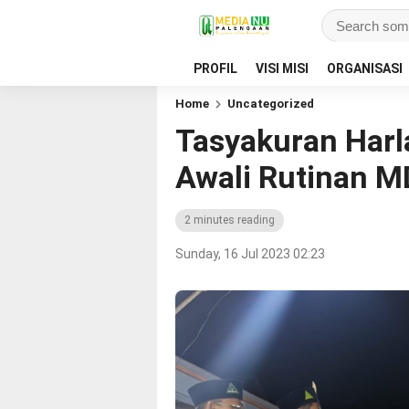
PROFIL
VISI MISI
ORGANISASI
Home
Uncategorized
Tasyakuran Harla
Awali Rutinan 
2 minutes reading
Sunday, 16 Jul 2023 02:23