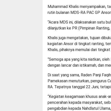
Muhammad Khalis menyampaikan, tas
rutin bulanan MDS-RA PAC GP Ansor
“Acara MDS ini, dilaksanakan satu bul
dilanjutkan ke PR (Pimpinan Ranting
Khalis juga mengatakan, tujuan dib
kegiatan Ansor di tingkat ranting, te
Khalis, pihaknya memulai dari tingkat
“Semoga apa yang kita niatkan, oleh
dengan lancar dan istikamah, dan 
Di saat yang sama, Raden Panji Fa
Pamekasan menuturkan, pengurus Ca
RA. Tepatnya tanggal 22 Juni, tetapi
“Kegiatan keagamaan khusus anak-an
pencerahan kepada masyarakat, seba
pengabdian kepada Nahdlatul Ulama,”