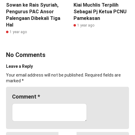
Sowan ke Rais Syuriah,
Kiai Muchlis Terpilih
Pengurus PAC Ansor
Sebagai Pj Ketua PCNU
Palengaan Dibekali Tiga
Pamekasan
Hal
1 year ago
1 year ago
No Comments
Leave a Reply
Your email address will not be published.
Required fields are
marked
*
Comment
*