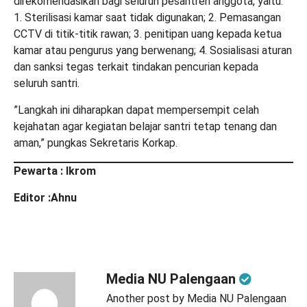
direkomendasikan bagi seluruh pesantren anggota, yaitu:
1. Sterilisasi kamar saat tidak digunakan; 2. Pemasangan
CCTV di titik-titik rawan; 3. penitipan uang kepada ketua
kamar atau pengurus yang berwenang; 4. Sosialisasi aturan
dan sanksi tegas terkait tindakan pencurian kepada
seluruh santri.
‎‎”Langkah ini diharapkan dapat mempersempit celah
kejahatan agar kegiatan belajar santri tetap tenang dan
aman,” pungkas Sekretaris Korkap.
Pewarta : Ikrom
Editor :Ahnu
Media NU Palengaan
Another post by Media NU Palengaan