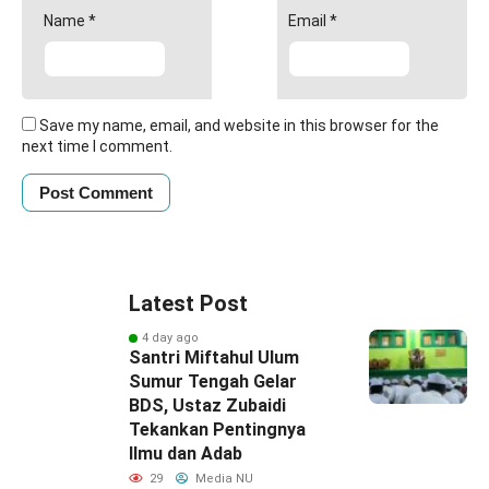
Name
*
Email
*
Save my name, email, and website in this browser for the
next time I comment.
Latest Post
4 day ago
Santri Miftahul Ulum
Sumur Tengah Gelar
BDS, Ustaz Zubaidi
Tekankan Pentingnya
Ilmu dan Adab
29
Media NU