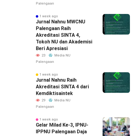
Palengaan
1 week ago
Jurnal Nahnu MWCNU
Palengaan Raih
Akreditasi SINTA 4,
Tokoh NU dan Akademisi
Beri Apresiasi
23
Media NU
Palengaan
1 week ago
Jurnal Nahnu Raih
Akreditasi SINTA 4 dari
Kemdiktisaintek
29
Media NU
Palengaan
1 week ago
‎Gelar Milad Ke-3, IPNU-
IPPNU Palengaan Daja