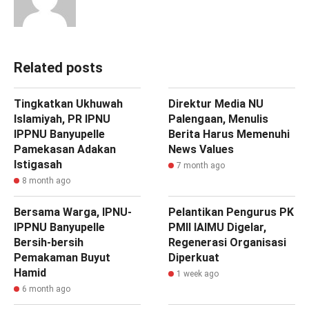
Related posts
‎Tingkatkan Ukhuwah
‎Direktur Media NU
Islamiyah, PR IPNU
Palengaan, Menulis
IPPNU Banyupelle
Berita Harus Memenuhi
Pamekasan Adakan
News Values
Istigasah
7 month ago
8 month ago
Bersama Warga, IPNU-
Pelantikan Pengurus PK
IPPNU Banyupelle
PMII IAIMU Digelar,
Bersih-bersih
Regenerasi Organisasi
Pemakaman Buyut
Diperkuat
Hamid
1 week ago
6 month ago