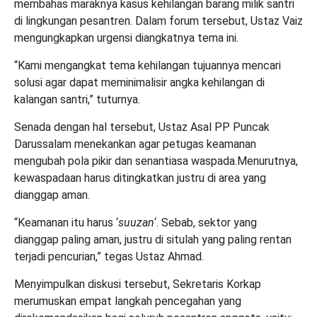
membahas maraknya kasus kehilangan barang milik santri
di lingkungan pesantren. Dalam forum tersebut, Ustaz Vaiz
mengungkapkan urgensi diangkatnya tema ini.‎‎
“Kami mengangkat tema kehilangan tujuannya mencari
solusi agar dapat meminimalisir angka kehilangan di
kalangan santri,” tuturnya.‎‎
Senada dengan hal tersebut, Ustaz Asal PP Puncak
Darussalam menekankan agar petugas keamanan
mengubah pola pikir dan senantiasa waspada.Menurutnya,
kewaspadaan harus ditingkatkan justru di area yang
dianggap aman.‎‎
“Keamanan itu harus ‘
suuzan
‘. Sebab, sektor yang
dianggap paling aman, justru di situlah yang paling rentan
terjadi pencurian,” tegas Ustaz Ahmad.‎‎
Menyimpulkan diskusi tersebut, Sekretaris Korkap
merumuskan empat langkah pencegahan yang