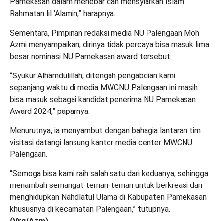
Pamekasan dalam menebar dan mensyiarkan Islam
Rahmatan lil ‘Alamin,” harapnya.
Sementara, Pimpinan redaksi media NU Palengaan Moh
Azmi menyampaikan, dirinya tidak percaya bisa masuk lima
besar nominasi NU Pamekasan award tersebut.
“Syukur Alhamdulillah, ditengah pengabdian kami
sepanjang waktu di media MWCNU Palengaan ini masih
bisa masuk sebagai kandidat penerima NU Pamekasan
Award 2024,” paparnya.
Menurutnya, ia menyambut dengan bahagia lantaran tim
visitasi datangi lansung kantor media center MWCNU
Palengaan.
“Semoga bisa kami raih salah satu dari keduanya, sehingga
menambah semangat teman-teman untuk berkreasi dan
menghidupkan Nahdlatul Ulama di Kabupaten Pamekasan
khususnya di kecamatan Palengaan,” tutupnya.
(Vrq/Azm)
.