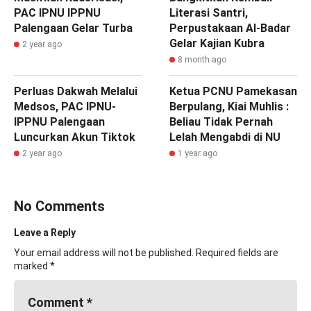
PAC IPNU IPPNU
Literasi Santri,
Palengaan Gelar Turba
Perpustakaan Al-Badar
Gelar Kajian Kubra
2 year ago
8 month ago
Perluas Dakwah Melalui
Ketua PCNU Pamekasan
Medsos, PAC IPNU-
Berpulang, Kiai Muhlis :
IPPNU Palengaan
Beliau Tidak Pernah
Luncurkan Akun Tiktok
Lelah Mengabdi di NU
2 year ago
1 year ago
No Comments
Leave a Reply
Your email address will not be published.
Required fields are
marked
*
Comment
*