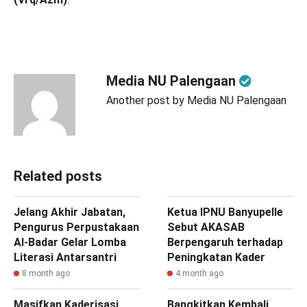
Media NU Palengaan
Another post by Media NU Palengaan
Related posts
Jelang Akhir Jabatan,
‎Ketua IPNU Banyupelle
Pengurus Perpustakaan
Sebut AKASAB
Al-Badar Gelar Lomba
Berpengaruh terhadap
Literasi Antarsantri
Peningkatan Kader
8 month ago
4 month ago
Masifkan Kaderisasi,
Bangkitkan Kembali