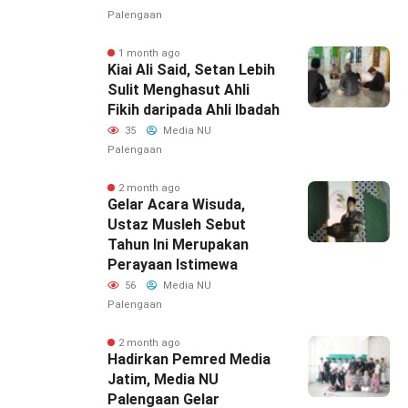
Palengaan
1 month ago
Kiai Ali Said, Setan Lebih
Sulit Menghasut Ahli
Fikih daripada Ahli Ibadah
35
Media NU
Palengaan
2 month ago
Gelar Acara Wisuda,
Ustaz Musleh Sebut
Tahun Ini Merupakan
Perayaan Istimewa
56
Media NU
Palengaan
2 month ago
Hadirkan Pemred Media
Jatim, Media NU
Palengaan Gelar