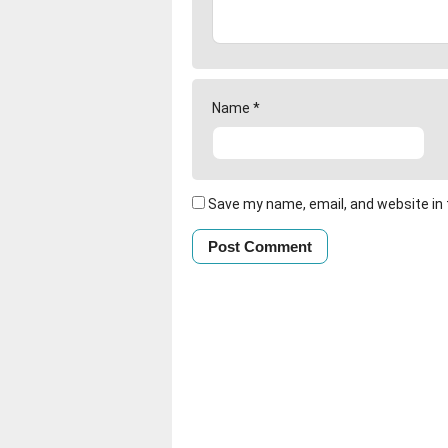
Name
*
Save my name, email, and website in 