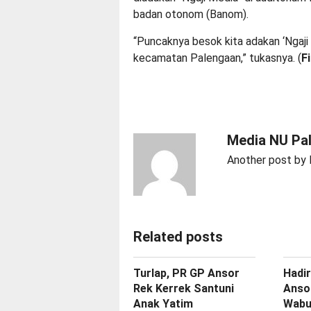
badan otonom (Banom).
“Puncaknya besok kita adakan ‘Ngaj
kecamatan Palengaan,” tukasnya. (
F
Media NU Pa
Another post by
Related posts
Turlap, PR GP Ansor
Hadir
Rek Kerrek Santuni
Anso
Anak Yatim
Wabu