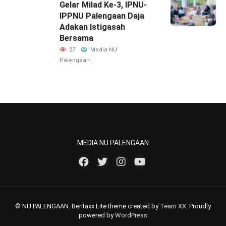
‎Gelar Milad Ke-3, IPNU-
IPPNU Palengaan Daja
Adakan Istigasah
Bersama
27
Media NU
Palengaan
MEDIA NU PALENGAAN
© NU PALENGAAN. Beritaxx Lite theme created by
Team XX
. Proudly
powered by
WordPress