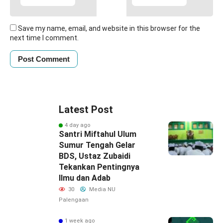
Save my name, email, and website in this browser for the
next time I comment.
Latest Post
4 day ago
Santri Miftahul Ulum
Sumur Tengah Gelar
BDS, Ustaz Zubaidi
Tekankan Pentingnya
Ilmu dan Adab
30
Media NU
Palengaan
1 week ago