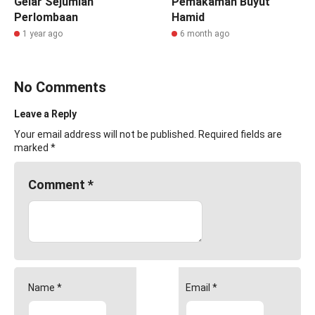
Gelar Sejumlah
Pemakaman Buyut
Perlombaan
Hamid
1 year ago
6 month ago
No Comments
Leave a Reply
Your email address will not be published.
Required fields are
marked
*
Comment
*
Name
*
Email
*