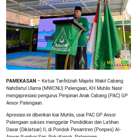
PAMEKASAN
– Ketua Tanfidziah Majelis Wakil Cabang
Nahdlatul Ulama (MWCNU) Palengaan, KH Muhlis Nasir
mengapresiasi pengurus Pimpinan Anak Cabang (PAC) GP
Ansor Palengaan.
Apresiasi ini diberikan kiai Muhlis, usai PAC GP Ansor
Palengaan sukses menggelar Pendidikan dan Latihan
Dasar (Diklatsar) II, di Pondok Pesantren (Ponpes) Al-
Anwar Sumber Sari, Rek-Kerrek, Palengaan.