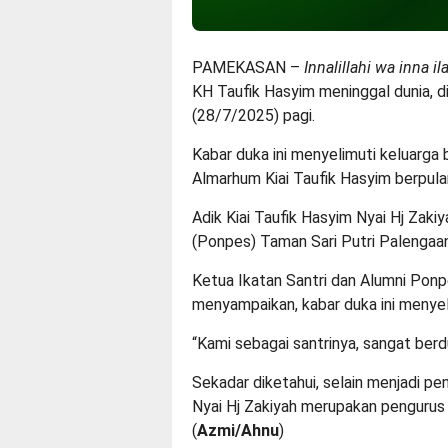
PAMEKASAN –
Innalillahi wa inna ila
KH Taufik Hasyim meninggal dunia, d
(28/7/2025) pagi.
Kabar duka ini menyelimuti keluarga 
Almarhum Kiai Taufik Hasyim berpula
Adik Kiai Taufik Hasyim Nyai Hj Za
(Ponpes) Taman Sari Putri Palenga
Ketua Ikatan Santri dan Alumni Ponp
menyampaikan, kabar duka ini menyelim
“Kami sebagai santrinya, sangat berd
Sekadar diketahui, selain menjadi pe
Nyai Hj Zakiyah merupakan penguru
(
Azmi/Ahnu
)