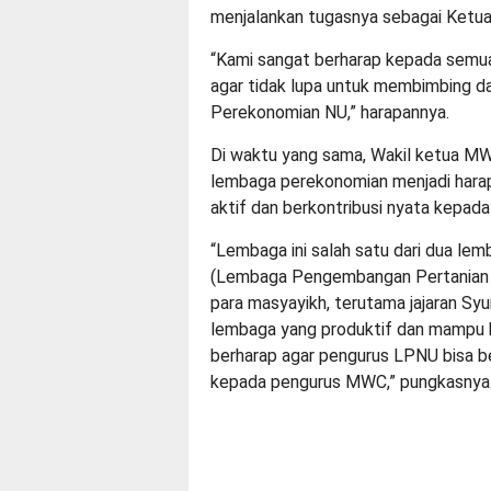
menjalankan tugasnya sebagai Ket
“Kami sangat berharap kepada semu
agar tidak lupa untuk membimbing 
Perekonomian NU,” harapannya.
Di waktu yang sama, Wakil ketua M
lembaga perekonomian menjadi hara
aktif dan berkontribusi nyata kepada
“Lembaga ini salah satu dari dua le
(Lembaga Pengembangan Pertanian Na
para masyayikh, terutama jajaran S
lembaga yang produktif dan mampu 
berharap agar pengurus LPNU bisa be
kepada pengurus MWC,” pungkasnya