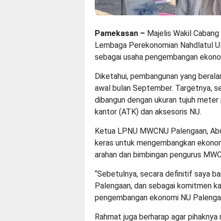
Pamekasan –
Majelis Wakil Caban
Lembaga Perekonomian Nahdlatul U
sebagai usaha pengembangan ekono
Diketahui, pembangunan yang beralam
awal bulan September. Targetnya, s
dibangun dengan ukuran tujuh meter pe
kantor (ATK) dan aksesoris NU.
Ketua LPNU MWCNU Palengaan, Abdu
keras untuk mengembangkan ekonomi
arahan dan bimbingan pengurus MW
“Sebetulnya, secara definitif saya
Palengaan, dan sebagai komitmen ka
pengembangan ekonomi NU Palengaan
Rahmat juga berharap agar pihaknya