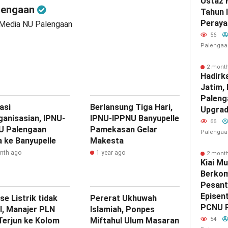
Ustaz 
lengaan
Tahun 
Peraya
 Media NU Palengaan
56
Palengaa
2 mont
Hadirk
Jatim,
Paleng
uasi
Berlansung Tiga Hari,
Upgrad
ganisasian, IPNU-
IPNU-IPPNU Banyupelle
66
U Palengaan
Pamekasan Gelar
Palengaa
 ke Banyupelle
Makesta
nth ago
1 year ago
2 mont
Kiai Mu
Berkom
Pesant
Episen
se Listrik tidak
Pererat Ukhuwah
PCNU 
l, Manajer PLN
Islamiah, Ponpes
Terjun ke Kolom
Miftahul Ulum Masaran
54