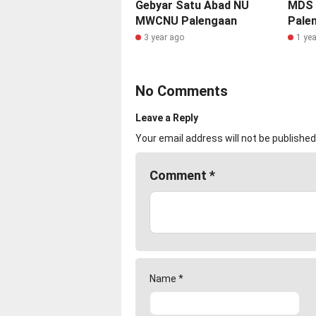
Gebyar Satu Abad NU
MDS R
MWCNU Palengaan
Pale
3 year ago
1 ye
No Comments
Leave a Reply
Your email address will not be published
Comment
*
Name
*