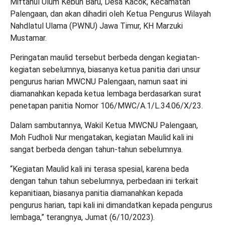
Miftahul Ulum Kebun Baru, Desa Kacok, Kecamatan
Palengaan, dan akan dihadiri oleh Ketua Pengurus Wilayah
Nahdlatul Ulama (PWNU) Jawa Timur, KH Marzuki
Mustamar.
Peringatan maulid tersebut berbeda dengan kegiatan-
kegiatan sebelumnya, biasanya ketua panitia dari unsur
pengurus harian MWCNU Palengaan, namun saat ini
diamanahkan kepada ketua lembaga berdasarkan surat
penetapan panitia Nomor 106/MWC/A.1/L.34.06/X/23.
Dalam sambutannya, Wakil Ketua MWCNU Palengaan,
Moh Fudholi Nur mengatakan, kegiatan Maulid kali ini
sangat berbeda dengan tahun-tahun sebelumnya.
“Kegiatan Maulid kali ini terasa spesial, karena beda
dengan tahun tahun sebelumnya, perbedaan ini terkait
kepanitiaan, biasanya panitia diamanahkan kepada
pengurus harian, tapi kali ini dimandatkan kepada pengurus
lembaga,” terangnya, Jumat (6/10/2023).