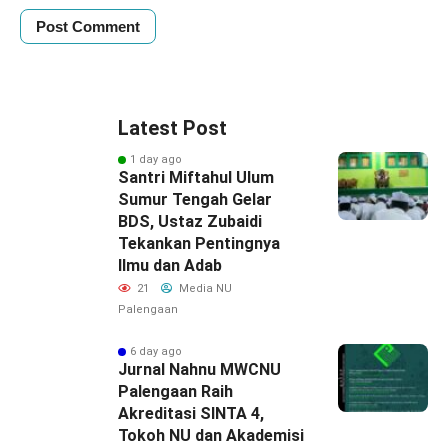
Latest Post
1 day ago
Santri Miftahul Ulum
Sumur Tengah Gelar
BDS, Ustaz Zubaidi
Tekankan Pentingnya
Ilmu dan Adab
21
Media NU
Palengaan
6 day ago
Jurnal Nahnu MWCNU
Palengaan Raih
Akreditasi SINTA 4,
Tokoh NU dan Akademisi