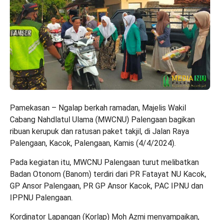
Pamekasan – Ngalap berkah ramadan, Majelis Wakil
Cabang Nahdlatul Ulama (MWCNU) Palengaan bagikan
ribuan kerupuk dan ratusan paket takjil, di Jalan Raya
Palengaan, Kacok, Palengaan, Kamis (4/4/2024).
Pada kegiatan itu, MWCNU Palengaan turut melibatkan
Badan Otonom (Banom) terdiri dari PR Fatayat NU Kacok,
GP Ansor Palengaan, PR GP Ansor Kacok, PAC IPNU dan
IPPNU Palengaan.
Kordinator Lapangan (Korlap) Moh Azmi menyampaikan,