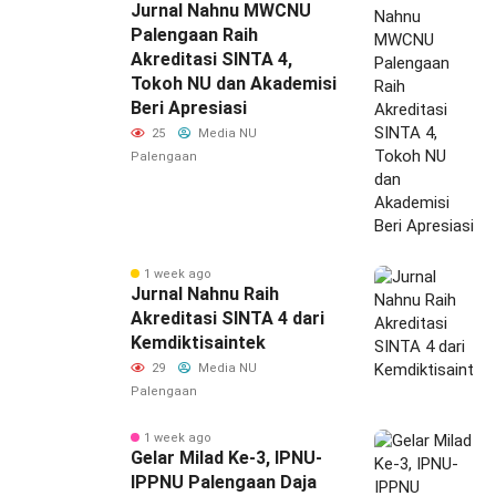
Jurnal Nahnu MWCNU
Palengaan Raih
Akreditasi SINTA 4,
Tokoh NU dan Akademisi
Beri Apresiasi
25
Media NU
Palengaan
1 week ago
Jurnal Nahnu Raih
Akreditasi SINTA 4 dari
Kemdiktisaintek
29
Media NU
Palengaan
1 week ago
‎Gelar Milad Ke-3, IPNU-
IPPNU Palengaan Daja