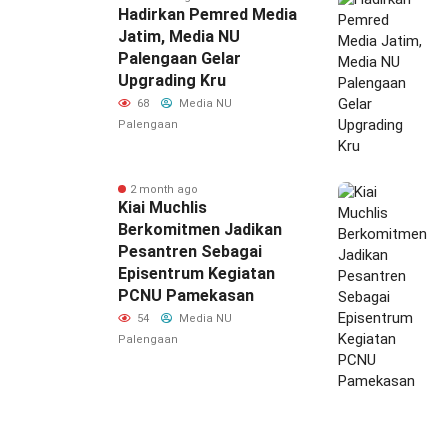
Hadirkan Pemred Media
Jatim, Media NU
Palengaan Gelar
Upgrading Kru
68
Media NU
Palengaan
2 month ago
Kiai Muchlis
Berkomitmen Jadikan
Pesantren Sebagai
Episentrum Kegiatan
PCNU Pamekasan
54
Media NU
Palengaan