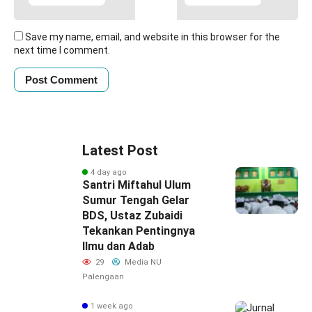
Save my name, email, and website in this browser for the
next time I comment.
Latest Post
4 day ago
Santri Miftahul Ulum
Sumur Tengah Gelar
BDS, Ustaz Zubaidi
Tekankan Pentingnya
Ilmu dan Adab
29
Media NU
Palengaan
1 week ago