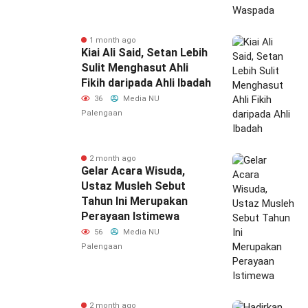
1 month ago
Kiai Ali Said, Setan Lebih
Sulit Menghasut Ahli
Fikih daripada Ahli Ibadah
36
Media NU
Palengaan
2 month ago
Gelar Acara Wisuda,
Ustaz Musleh Sebut
Tahun Ini Merupakan
Perayaan Istimewa
56
Media NU
Palengaan
2 month ago